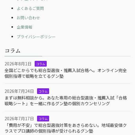
よくあるご質問
お問い合わせ
企業情報
プライバシーポリシー
コラム
2026年8月1日
コラム
全国どこからでも総合型選抜・推薦入試合格へ。オンライン完全
個別指導で戦略を立てるグン塾
2026年7月24日
コラム
まずは無料相談から。あなた専用の総合型選抜・推薦入試「合格
戦略シート」を一緒に作るグン塾の個別カウンセリング
2026年7月17日
コラム
「費用が不安」で総合型選抜対策をあきらめない。地域最安値ク
ラスでプロ講師の個別指導が受けられるグン塾