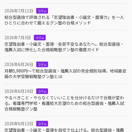
2026年7月11日
コラム
総合型選抜で評価される「志望理由書・小論文・面接力」を一人
ひとりに合わせて鍛えるグン塾の合格メソッド
2026年7月3日
コラム
志望理由書・小論文・面接…全部不安なあなたへ。総合型選抜・
推薦入試に特化した合格戦略塾グン塾の徹底ガイド
2026年6月26日
コラム
月額5,980円〜で総合型選抜・推薦入試の完全個別指導。地域最安
級の大学受験戦略塾グン塾とは
2026年6月19日
コラム
やるべきこと・やらなくていいことを仕分けるだけで合格が変わ
る。看護専門学校・看護短大志望のための総合型選抜・推薦入試
合格戦略塾グン塾
2026年6月12日
コラム
志望理由書・小論文・面接を自宅で仕上げる。総合型選抜・推薦