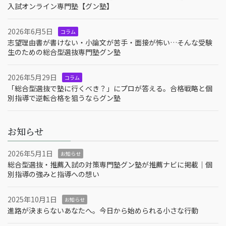
入試オンライン専門塾【グン塾】
2026年6月5日
コラム
志望理由書が書けない・小論文が苦手・面接が怖い…そんな受験
生のための総合型選抜専門塾グン塾
2026年5月29日
コラム
「総合型選抜で塾に行くべき？」にプロが答える。合格戦略と個
別指導で逆転合格を狙うならグン塾
お知らせ
2026年5月1日
お知らせ
総合型選抜・推薦入試の対策専門塾グン塾が推薦ナビに掲載｜個
別指導の強みと指導への想い
2025年10月1日
お知らせ
進路が決まらないあなたへ。今日から始められる小さな行動