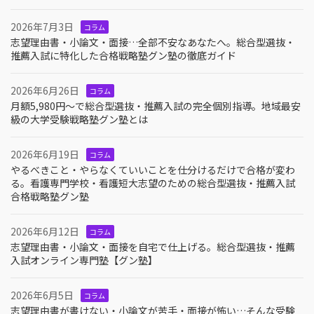
2026年7月3日
コラム
志望理由書・小論文・面接…全部不安なあなたへ。総合型選抜・
推薦入試に特化した合格戦略塾グン塾の徹底ガイド
2026年6月26日
コラム
月額5,980円〜で総合型選抜・推薦入試の完全個別指導。地域最安
級の大学受験戦略塾グン塾とは
2026年6月19日
コラム
やるべきこと・やらなくていいことを仕分けるだけで合格が変わ
る。看護専門学校・看護短大志望のための総合型選抜・推薦入試
合格戦略塾グン塾
2026年6月12日
コラム
志望理由書・小論文・面接を自宅で仕上げる。総合型選抜・推薦
入試オンライン専門塾【グン塾】
2026年6月5日
コラム
志望理由書が書けない・小論文が苦手・面接が怖い…そんな受験