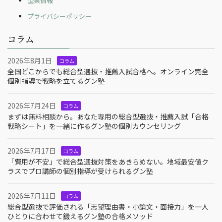
企業情報
プライバシーポリシー
コラム
2026年8月1日
コラム
全国どこからでも総合型選抜・推薦入試合格へ。オンライン完全
個別指導で戦略を立てるグン塾
2026年7月24日
コラム
まずは無料相談から。あなた専用の総合型選抜・推薦入試「合格
戦略シート」を一緒に作るグン塾の個別カウンセリング
2026年7月17日
コラム
「費用が不安」で総合型選抜対策をあきらめない。地域最安値ク
ラスでプロ講師の個別指導が受けられるグン塾
2026年7月11日
コラム
総合型選抜で評価される「志望理由書・小論文・面接力」を一人
ひとりに合わせて鍛えるグン塾の合格メソッド