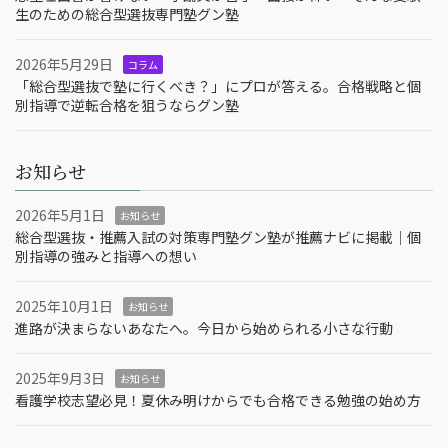
生のための総合型選抜専門塾グン塾
2026年5月29日
コラム
「総合型選抜で塾に行くべき？」にプロが答える。合格戦略と個
別指導で逆転合格を狙うならグン塾
お知らせ
2026年5月1日
お知らせ
総合型選抜・推薦入試の対策専門塾グン塾が推薦ナビに掲載｜個
別指導の強みと指導への想い
2025年10月1日
お知らせ
進路が決まらないあなたへ。今日から始められる小さな行動
2025年9月3日
お知らせ
看護学校志望必見！夏休み明けからでも合格できる勉強の始め方