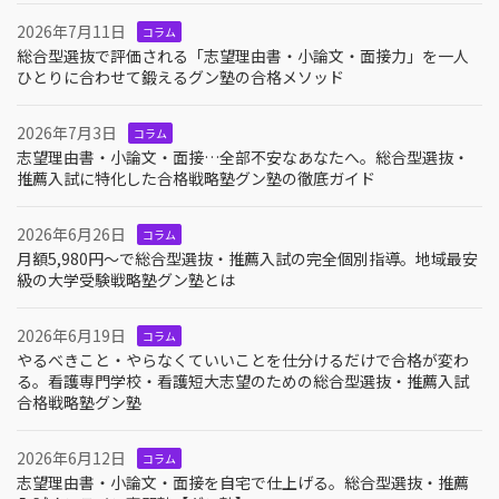
2026年7月11日
コラム
総合型選抜で評価される「志望理由書・小論文・面接力」を一人
ひとりに合わせて鍛えるグン塾の合格メソッド
2026年7月3日
コラム
志望理由書・小論文・面接…全部不安なあなたへ。総合型選抜・
推薦入試に特化した合格戦略塾グン塾の徹底ガイド
2026年6月26日
コラム
月額5,980円〜で総合型選抜・推薦入試の完全個別指導。地域最安
級の大学受験戦略塾グン塾とは
2026年6月19日
コラム
やるべきこと・やらなくていいことを仕分けるだけで合格が変わ
る。看護専門学校・看護短大志望のための総合型選抜・推薦入試
合格戦略塾グン塾
2026年6月12日
コラム
志望理由書・小論文・面接を自宅で仕上げる。総合型選抜・推薦