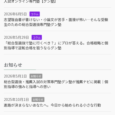
入試オンライン専門塾【グン塾】
2026年6月5日
コラム
志望理由書が書けない・小論文が苦手・面接が怖い…そんな受験
生のための総合型選抜専門塾グン塾
2026年5月29日
コラム
「総合型選抜で塾に行くべき？」にプロが答える。合格戦略と個
別指導で逆転合格を狙うならグン塾
お知らせ
2026年5月1日
お知らせ
総合型選抜・推薦入試の対策専門塾グン塾が推薦ナビに掲載｜個
別指導の強みと指導への想い
2025年10月1日
お知らせ
進路が決まらないあなたへ。今日から始められる小さな行動