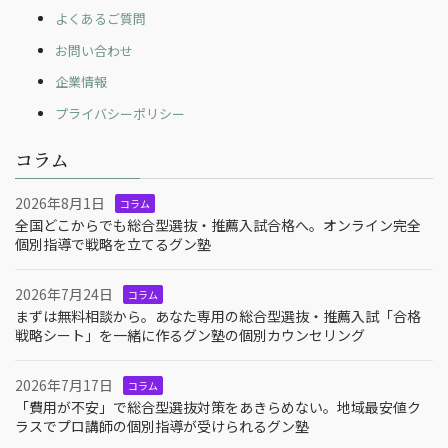
よくあるご質問
お問い合わせ
企業情報
プライバシーポリシー
コラム
2026年8月1日
コラム
全国どこからでも総合型選抜・推薦入試合格へ。オンライン完全
個別指導で戦略を立てるグン塾
2026年7月24日
コラム
まずは無料相談から。あなた専用の総合型選抜・推薦入試「合格
戦略シート」を一緒に作るグン塾の個別カウンセリング
2026年7月17日
コラム
「費用が不安」で総合型選抜対策をあきらめない。地域最安値ク
ラスでプロ講師の個別指導が受けられるグン塾