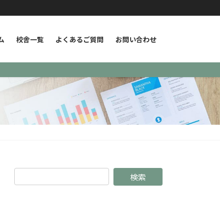
ム
校舎一覧
よくあるご質問
お問い合わせ