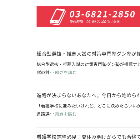
総合型選抜・推薦入試の対策専門塾グン塾が
総合型選抜・推薦入試の対策専門塾グン塾が推薦ナビ
: 総合型選抜・推薦入試の対策
試の対…
続きを読む
進路が決まらないあなたへ。今日から始めら
「看護学校に進みたいけれど、どこに決めたらいい
: 進路が決まらないあなたへ。
進路選…
続きを読む
看護学校志望必見！夏休み明けからでも合格