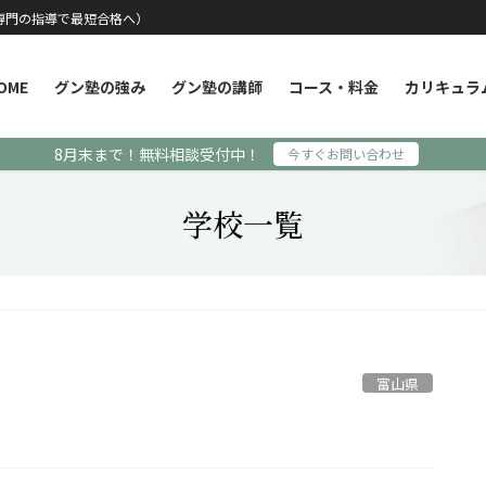
専門の指導で最短合格へ）
OME
グン塾の強み
グン塾の講師
コース・料金
カリキュラ
8月末まで！無料相談受付中！
今すぐお問い合わせ
学校一覧
富山県