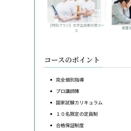
【特別プラン】在学生授業対策コー
看護
ス
コースのポイント
完全個別指導
プロ講師陣
国家試験カリキュラム
１０名限定の定員制
合格保証制度