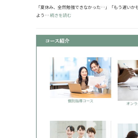
「夏休み、全然勉強できなかった…」「もう遅いかも
: 看護学校志望必見！夏休み明け
よう…
続きを読む
コース紹介
個別指導コース
オンラ