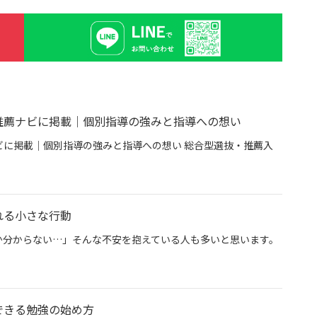
推薦ナビに掲載｜個別指導の強みと指導への想い
に掲載｜個別指導の強みと指導への想い 総合型選抜・推薦入
専門塾グン塾が推薦ナビに掲載｜個別指導の強みと指導への想い
れる小さな行動
か分からない…」そんな不安を抱えている人も多いと思います。
今日から始められる小さな行動
できる勉強の始め方