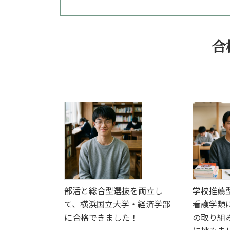
合
部活と総合型選抜を両立し
学校推薦
て、横浜国立大学・経済学部
看護学類
に合格できました！
の取り組