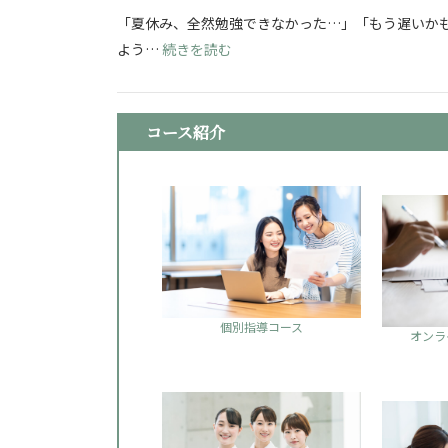
「夏休み、全然勉強できなかった…」「もう遅いかも
: 看護学校志望必見！夏休み明け
よう…
続きを読む
コース紹介
個別指導コース
オンラ