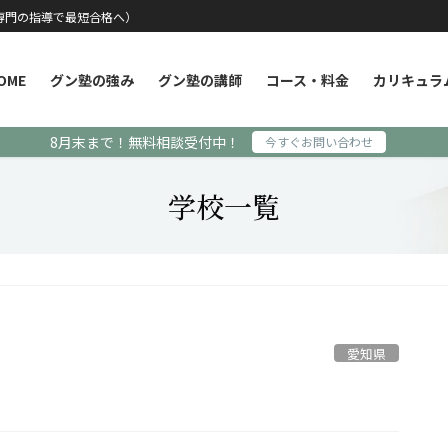
専門の指導で最短合格へ）
OME
グン塾の強み
グン塾の講師
コース・料金
カリキュラ
8月末まで！無料相談受付中！
今すぐお問い合わせ
学校一覧
愛知県