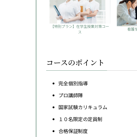
【特別プラン】在学生授業対策コー
看護
ス
コースのポイント
完全個別指導
プロ講師陣
国家試験カリキュラム
１０名限定の定員制
合格保証制度