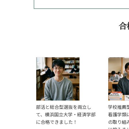
合
部活と総合型選抜を両立し
学校推薦
て、横浜国立大学・経済学部
看護学類
に合格できました！
の取り組