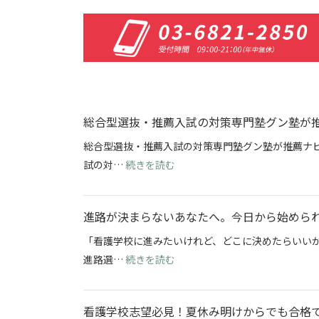
総合型選抜・推薦入試の対策専門塾グン塾が
総合型選抜・推薦入試の対策専門塾グン塾が推薦ナビ
: 総合型選抜・推薦入試の対策
試の対…
続きを読む
進路が決まらないあなたへ。今日から始めら
「看護学校に進みたいけれど、どこに決めたらいい
: 進路が決まらないあなたへ。
進路選…
続きを読む
看護学校志望必見！夏休み明けからでも合格