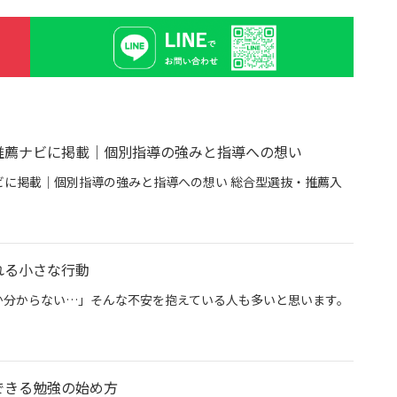
推薦ナビに掲載｜個別指導の強みと指導への想い
に掲載｜個別指導の強みと指導への想い 総合型選抜・推薦入
専門塾グン塾が推薦ナビに掲載｜個別指導の強みと指導への想い
れる小さな行動
か分からない…」そんな不安を抱えている人も多いと思います。
今日から始められる小さな行動
できる勉強の始め方