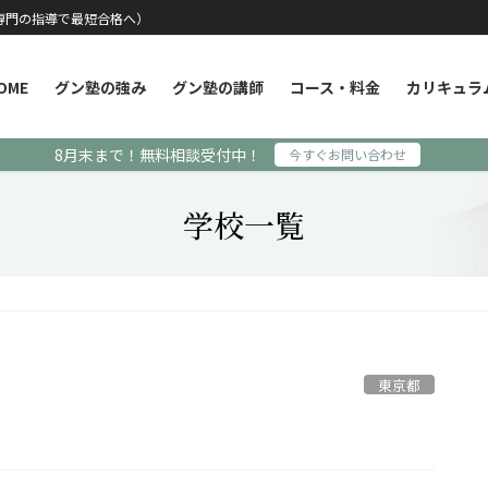
専門の指導で最短合格へ）
OME
グン塾の強み
グン塾の講師
コース・料金
カリキュラ
8月末まで！無料相談受付中！
今すぐお問い合わせ
学校一覧
東京都