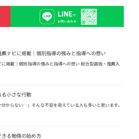
推薦ナビに掲載｜個別指導の強みと指導への想い
に掲載｜個別指導の強みと指導への想い 総合型選抜・推薦入
専門塾グン塾が推薦ナビに掲載｜個別指導の強みと指導への想い
れる小さな行動
か分からない…」そんな不安を抱えている人も多いと思います。
今日から始められる小さな行動
できる勉強の始め方