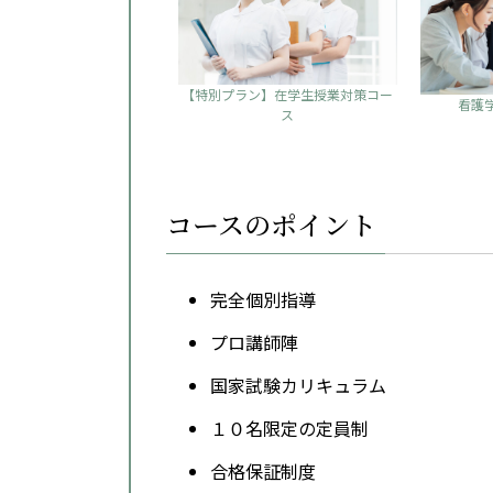
【特別プラン】在学生授業対策コー
看護
ス
コースのポイント
完全個別指導
プロ講師陣
国家試験カリキュラム
１０名限定の定員制
合格保証制度