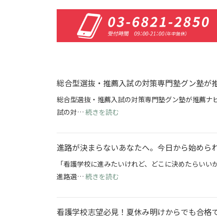
総合型選抜・推薦入試の対策専門塾グン塾が
総合型選抜・推薦入試の対策専門塾グン塾が推薦ナビ
: 総合型選抜・推薦入試の対策
試の対…
続きを読む
進路が決まらないあなたへ。今日から始めら
「看護学校に進みたいけれど、どこに決めたらいい
: 進路が決まらないあなたへ。
進路選…
続きを読む
看護学校志望必見！夏休み明けからでも合格