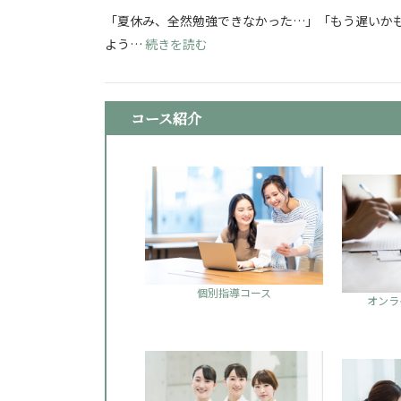
「夏休み、全然勉強できなかった…」「もう遅いかも
: 看護学校志望必見！夏休み明け
よう…
続きを読む
コース紹介
個別指導コース
オンラ