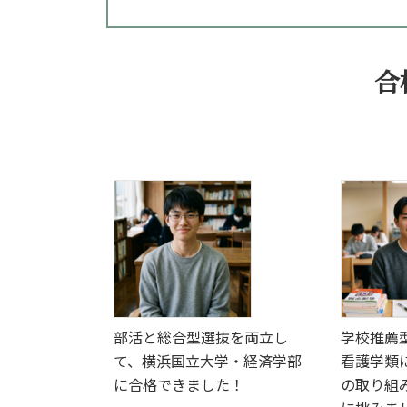
合
部活と総合型選抜を両立し
学校推薦
て、横浜国立大学・経済学部
看護学類
に合格できました！
の取り組