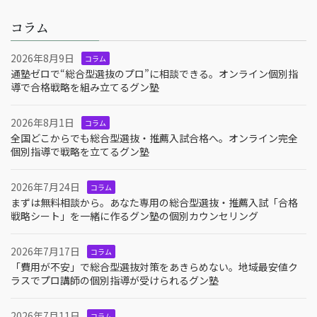
コラム
2026年8月9日
コラム
通塾ゼロで“総合型選抜のプロ”に相談できる。オンライン個別指
導で合格戦略を組み立てるグン塾
2026年8月1日
コラム
全国どこからでも総合型選抜・推薦入試合格へ。オンライン完全
個別指導で戦略を立てるグン塾
2026年7月24日
コラム
まずは無料相談から。あなた専用の総合型選抜・推薦入試「合格
戦略シート」を一緒に作るグン塾の個別カウンセリング
2026年7月17日
コラム
「費用が不安」で総合型選抜対策をあきらめない。地域最安値ク
ラスでプロ講師の個別指導が受けられるグン塾
2026年7月11日
コラム