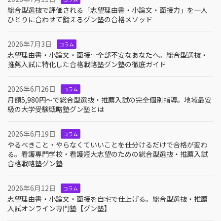
総合型選抜で評価される「志望理由書・小論文・面接力」を一人
ひとりに合わせて鍛えるグン塾の合格メソッド
2026年7月3日
コラム
志望理由書・小論文・面接…全部不安なあなたへ。総合型選抜・
推薦入試に特化した合格戦略塾グン塾の徹底ガイド
2026年6月26日
コラム
月額5,980円〜で総合型選抜・推薦入試の完全個別指導。地域最安
級の大学受験戦略塾グン塾とは
2026年6月19日
コラム
やるべきこと・やらなくていいことを仕分けるだけで合格が変わ
る。看護専門学校・看護短大志望のための総合型選抜・推薦入試
合格戦略塾グン塾
2026年6月12日
コラム
志望理由書・小論文・面接を自宅で仕上げる。総合型選抜・推薦
入試オンライン専門塾【グン塾】