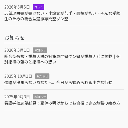
2026年6月5日
コラム
志望理由書が書けない・小論文が苦手・面接が怖い…そんな受験
生のための総合型選抜専門塾グン塾
お知らせ
2026年5月1日
お知らせ
総合型選抜・推薦入試の対策専門塾グン塾が推薦ナビに掲載｜個
別指導の強みと指導への想い
2025年10月1日
お知らせ
進路が決まらないあなたへ。今日から始められる小さな行動
2025年9月3日
お知らせ
看護学校志望必見！夏休み明けからでも合格できる勉強の始め方