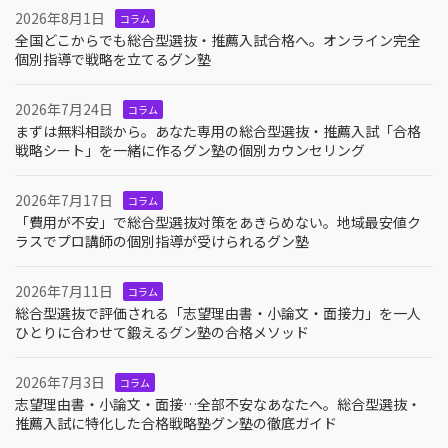
2026年8月1日
コラム
全国どこからでも総合型選抜・推薦入試合格へ。オンライン完全
個別指導で戦略を立てるグン塾
2026年7月24日
コラム
まずは無料相談から。あなた専用の総合型選抜・推薦入試「合格
戦略シート」を一緒に作るグン塾の個別カウンセリング
2026年7月17日
コラム
「費用が不安」で総合型選抜対策をあきらめない。地域最安値ク
ラスでプロ講師の個別指導が受けられるグン塾
2026年7月11日
コラム
総合型選抜で評価される「志望理由書・小論文・面接力」を一人
ひとりに合わせて鍛えるグン塾の合格メソッド
2026年7月3日
コラム
志望理由書・小論文・面接…全部不安なあなたへ。総合型選抜・
推薦入試に特化した合格戦略塾グン塾の徹底ガイド