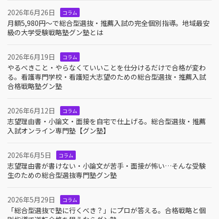
2026年6月26日
コラム
月額5,980円〜で総合型選抜・推薦入試の完全個別指導。地域最安
級の大学受験戦略塾グン塾とは
2026年6月19日
コラム
やるべきこと・やらなくていいことを仕分けるだけで合格が変わ
る。看護専門学校・看護短大志望のための総合型選抜・推薦入試
合格戦略塾グン塾
2026年6月12日
コラム
志望理由書・小論文・面接を自宅で仕上げる。総合型選抜・推薦
入試オンライン専門塾【グン塾】
2026年6月5日
コラム
志望理由書が書けない・小論文が苦手・面接が怖い…そんな受験
生のための総合型選抜専門塾グン塾
2026年5月29日
コラム
「総合型選抜で塾に行くべき？」にプロが答える。合格戦略と個