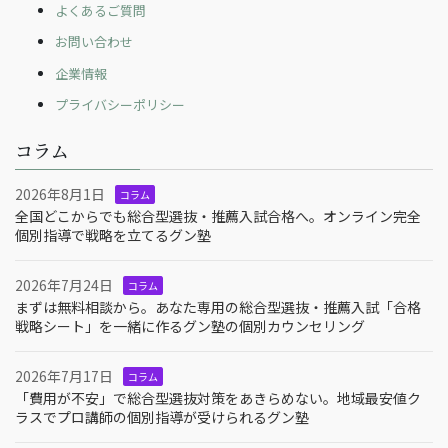
よくあるご質問
お問い合わせ
企業情報
プライバシーポリシー
コラム
2026年8月1日
コラム
全国どこからでも総合型選抜・推薦入試合格へ。オンライン完全
個別指導で戦略を立てるグン塾
2026年7月24日
コラム
まずは無料相談から。あなた専用の総合型選抜・推薦入試「合格
戦略シート」を一緒に作るグン塾の個別カウンセリング
2026年7月17日
コラム
「費用が不安」で総合型選抜対策をあきらめない。地域最安値ク
ラスでプロ講師の個別指導が受けられるグン塾