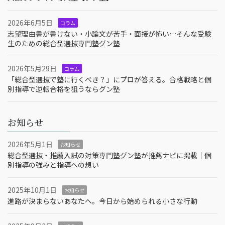
2026年6月5日
コラム
志望理由書が書けない・小論文が苦手・面接が怖い…そんな受験
生のための総合型選抜専門塾グン塾
2026年5月29日
コラム
「総合型選抜で塾に行くべき？」にプロが答える。合格戦略と個
別指導で逆転合格を狙うならグン塾
お知らせ
2026年5月1日
お知らせ
総合型選抜・推薦入試の対策専門塾グン塾が推薦ナビに掲載｜個
別指導の強みと指導への想い
2025年10月1日
お知らせ
進路が決まらないあなたへ。今日から始められる小さな行動