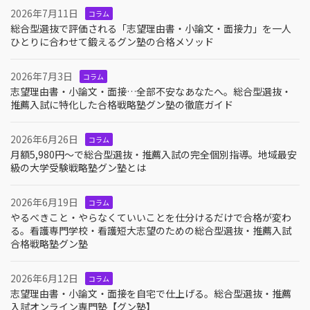
2026年7月11日
コラム
総合型選抜で評価される「志望理由書・小論文・面接力」を一人
ひとりに合わせて鍛えるグン塾の合格メソッド
2026年7月3日
コラム
志望理由書・小論文・面接…全部不安なあなたへ。総合型選抜・
推薦入試に特化した合格戦略塾グン塾の徹底ガイド
2026年6月26日
コラム
月額5,980円〜で総合型選抜・推薦入試の完全個別指導。地域最安
級の大学受験戦略塾グン塾とは
2026年6月19日
コラム
やるべきこと・やらなくていいことを仕分けるだけで合格が変わ
る。看護専門学校・看護短大志望のための総合型選抜・推薦入試
合格戦略塾グン塾
2026年6月12日
コラム
志望理由書・小論文・面接を自宅で仕上げる。総合型選抜・推薦
入試オンライン専門塾【グン塾】