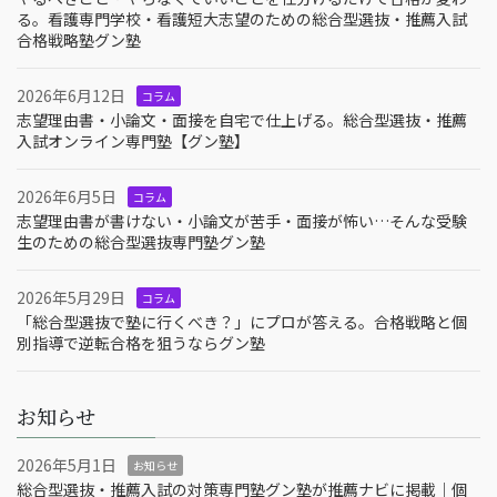
る。看護専門学校・看護短大志望のための総合型選抜・推薦入試
合格戦略塾グン塾
2026年6月12日
コラム
志望理由書・小論文・面接を自宅で仕上げる。総合型選抜・推薦
入試オンライン専門塾【グン塾】
2026年6月5日
コラム
志望理由書が書けない・小論文が苦手・面接が怖い…そんな受験
生のための総合型選抜専門塾グン塾
2026年5月29日
コラム
「総合型選抜で塾に行くべき？」にプロが答える。合格戦略と個
別指導で逆転合格を狙うならグン塾
お知らせ
2026年5月1日
お知らせ
総合型選抜・推薦入試の対策専門塾グン塾が推薦ナビに掲載｜個