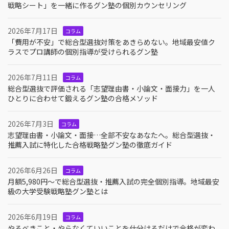
戦略シート」を一緒に作るグン塾の個別カウンセリング
2026年7月17日
コラム
「費用が不安」で総合型選抜対策をあきらめない。地域最安値ク
ラスでプロ講師の個別指導が受けられるグン塾
2026年7月11日
コラム
総合型選抜で評価される「志望理由書・小論文・面接力」を一人
ひとりに合わせて鍛えるグン塾の合格メソッド
2026年7月3日
コラム
志望理由書・小論文・面接…全部不安なあなたへ。総合型選抜・
推薦入試に特化した合格戦略塾グン塾の徹底ガイド
2026年6月26日
コラム
月額5,980円〜で総合型選抜・推薦入試の完全個別指導。地域最安
級の大学受験戦略塾グン塾とは
2026年6月19日
コラム
やるべきこと・やらなくていいことを仕分けるだけで合格が変わ