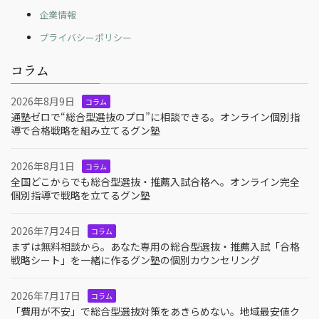
企業情報
プライバシーポリシー
コラム
2026年8月9日
コラム
通塾ゼロで“総合型選抜のプロ”に相談できる。オンライン個別指
導で合格戦略を組み立てるグン塾
2026年8月1日
コラム
全国どこからでも総合型選抜・推薦入試合格へ。オンライン完全
個別指導で戦略を立てるグン塾
2026年7月24日
コラム
まずは無料相談から。あなた専用の総合型選抜・推薦入試「合格
戦略シート」を一緒に作るグン塾の個別カウンセリング
2026年7月17日
コラム
「費用が不安」で総合型選抜対策をあきらめない。地域最安値ク