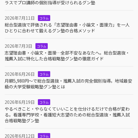
ラスでプロ講師の個別指導が受けられるグン塾
2026年7月11日
コラム
総合型選抜で評価される「志望理由書・小論文・面接力」を一人
ひとりに合わせて鍛えるグン塾の合格メソッド
2026年7月3日
コラム
志望理由書・小論文・面接…全部不安なあなたへ。総合型選抜・
推薦入試に特化した合格戦略塾グン塾の徹底ガイド
2026年6月26日
コラム
月額5,980円〜で総合型選抜・推薦入試の完全個別指導。地域最安
級の大学受験戦略塾グン塾とは
2026年6月19日
コラム
やるべきこと・やらなくていいことを仕分けるだけで合格が変わ
る。看護専門学校・看護短大志望のための総合型選抜・推薦入試
合格戦略塾グン塾
2026年6月12日
コラム