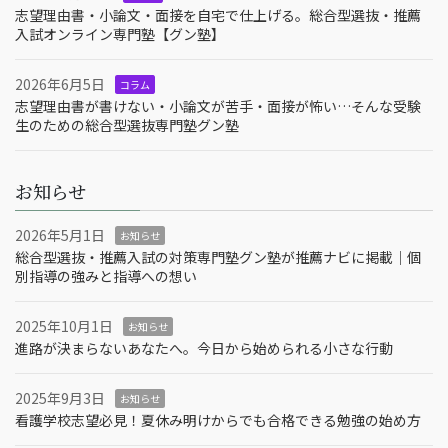
志望理由書・小論文・面接を自宅で仕上げる。総合型選抜・推薦
入試オンライン専門塾【グン塾】
2026年6月5日
コラム
志望理由書が書けない・小論文が苦手・面接が怖い…そんな受験
生のための総合型選抜専門塾グン塾
お知らせ
2026年5月1日
お知らせ
総合型選抜・推薦入試の対策専門塾グン塾が推薦ナビに掲載｜個
別指導の強みと指導への想い
2025年10月1日
お知らせ
進路が決まらないあなたへ。今日から始められる小さな行動
2025年9月3日
お知らせ
看護学校志望必見！夏休み明けからでも合格できる勉強の始め方