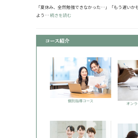
「夏休み、全然勉強できなかった…」「もう遅いかも
: 看護学校志望必見！夏休み明け
よう…
続きを読む
コース紹介
個別指導コース
オンラ