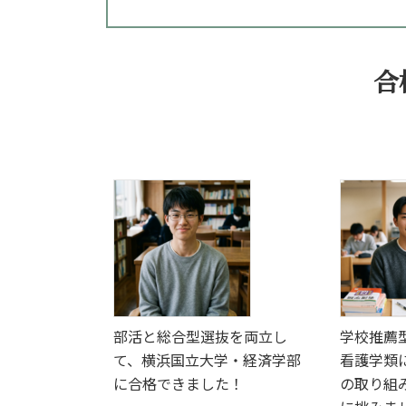
合
部活と総合型選抜を両立し
学校推薦
て、横浜国立大学・経済学部
看護学類
に合格できました！
の取り組