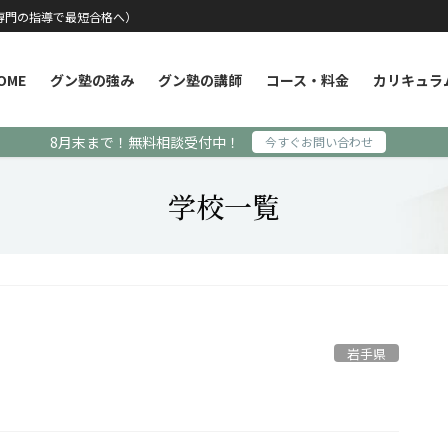
専門の指導で最短合格へ）
OME
グン塾の強み
グン塾の講師
コース・料金
カリキュラ
8月末まで！無料相談受付中！
今すぐお問い合わせ
学校一覧
岩手県