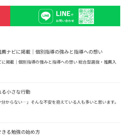
推薦ナビに掲載｜個別指導の強みと指導への想い
に掲載｜個別指導の強みと指導への想い 総合型選抜・推薦入
専門塾グン塾が推薦ナビに掲載｜個別指導の強みと指導への想い
れる小さな行動
か分からない…」そんな不安を抱えている人も多いと思います。
今日から始められる小さな行動
できる勉強の始め方