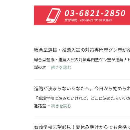
総合型選抜・推薦入試の対策専門塾グン塾が
総合型選抜・推薦入試の対策専門塾グン塾が推薦ナビ
: 総合型選抜・推薦入試の対策
試の対…
続きを読む
進路が決まらないあなたへ。今日から始めら
「看護学校に進みたいけれど、どこに決めたらいい
: 進路が決まらないあなたへ。
進路選…
続きを読む
看護学校志望必見！夏休み明けからでも合格