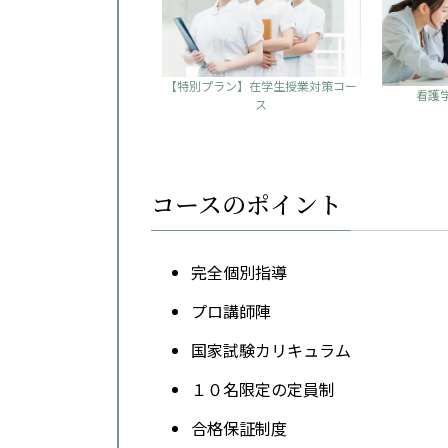
【特別プラン】在学生授業対策コー
看護
ス
コースのポイント
完全個別指導
プロ講師陣
国家試験カリキュラム
１０名限定の定員制
合格保証制度