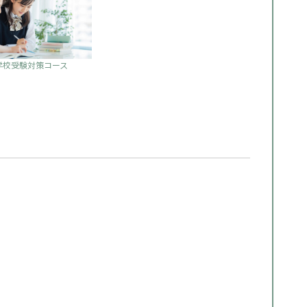
学校受験対策コース