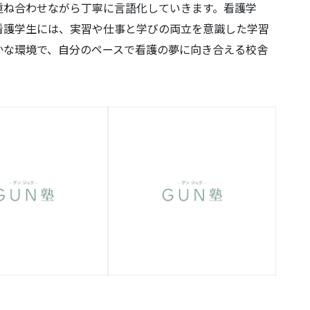
重ね合わせながら丁寧に言語化していきます。看護学
看護学生には、実習や仕事と学びの両立を意識した学習
かな環境で、自分のペースで看護の夢に向き合える校舎