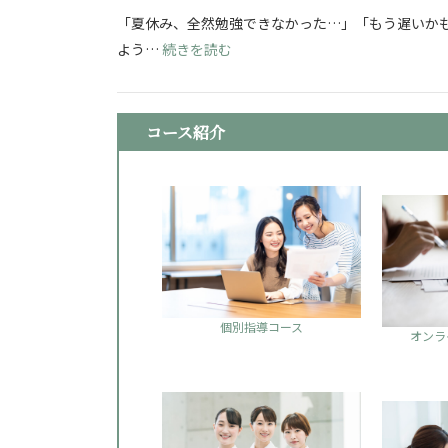
「夏休み、全然勉強できなかった…」「もう遅いかも
: 看護学校志望必見！夏休み明け
よう…
続きを読む
コース紹介
個別指導コース
オンラ