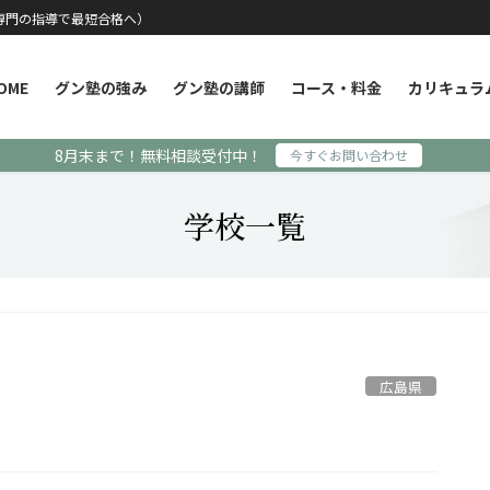
専門の指導で最短合格へ）
OME
グン塾の強み
グン塾の講師
コース・料金
カリキュラ
8月末まで！無料相談受付中！
今すぐお問い合わせ
学校一覧
広島県