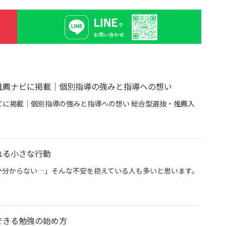
推薦ナビに掲載｜個別指導の強みと指導への想い
に掲載｜個別指導の強みと指導への想い 総合型選抜・推薦入
専門塾グン塾が推薦ナビに掲載｜個別指導の強みと指導への想い
れる小さな行動
か分からない…」そんな不安を抱えている人も多いと思います。
今日から始められる小さな行動
できる勉強の始め方