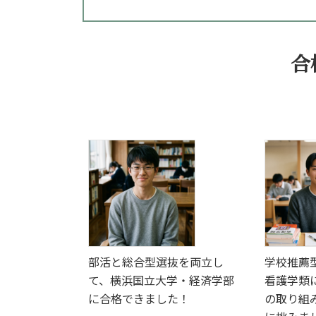
合
部活と総合型選抜を両立し
学校推薦
て、横浜国立大学・経済学部
看護学類
に合格できました！
の取り組