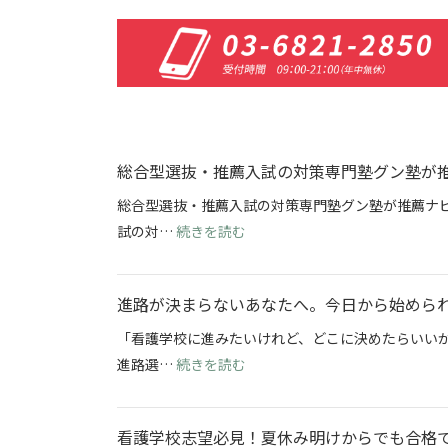
総合型選抜・推薦入試の対策専門塾グン塾が
総合型選抜・推薦入試の対策専門塾グン塾が推薦ナビ
: 総合型選抜・推薦入試の対策
試の対…
続きを読む
進路が決まらないあなたへ。今日から始めら
「看護学校に進みたいけれど、どこに決めたらいい
: 進路が決まらないあなたへ。
進路選…
続きを読む
看護学校志望必見！夏休み明けからでも合格