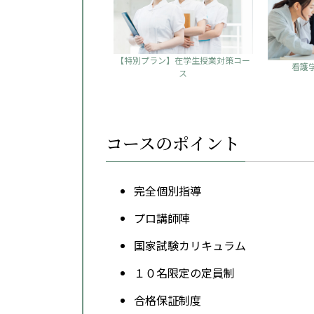
【特別プラン】在学生授業対策コー
看護
ス
コースのポイント
完全個別指導
プロ講師陣
国家試験カリキュラム
１０名限定の定員制
合格保証制度