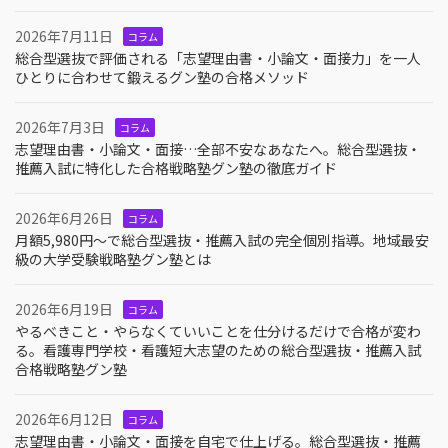
2026年7月11日
コラム
総合型選抜で評価される「志望理由書・小論文・面接力」を一人
ひとりに合わせて鍛えるグン塾の合格メソッド
2026年7月3日
コラム
志望理由書・小論文・面接…全部不安なあなたへ。総合型選抜・
推薦入試に特化した合格戦略塾グン塾の徹底ガイド
2026年6月26日
コラム
月額5,980円〜で総合型選抜・推薦入試の完全個別指導。地域最安
級の大学受験戦略塾グン塾とは
2026年6月19日
コラム
やるべきこと・やらなくていいことを仕分けるだけで合格が変わ
る。看護専門学校・看護短大志望のための総合型選抜・推薦入試
合格戦略塾グン塾
2026年6月12日
コラム
志望理由書・小論文・面接を自宅で仕上げる。総合型選抜・推薦