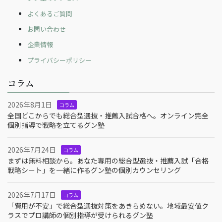
よくあるご質問
お問い合わせ
企業情報
プライバシーポリシー
コラム
2026年8月1日
コラム
全国どこからでも総合型選抜・推薦入試合格へ。オンライン完全
個別指導で戦略を立てるグン塾
2026年7月24日
コラム
まずは無料相談から。あなた専用の総合型選抜・推薦入試「合格
戦略シート」を一緒に作るグン塾の個別カウンセリング
2026年7月17日
コラム
「費用が不安」で総合型選抜対策をあきらめない。地域最安値ク
ラスでプロ講師の個別指導が受けられるグン塾