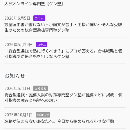
入試オンライン専門塾【グン塾】
2026年6月5日
コラム
志望理由書が書けない・小論文が苦手・面接が怖い…そんな受験
生のための総合型選抜専門塾グン塾
2026年5月29日
コラム
「総合型選抜で塾に行くべき？」にプロが答える。合格戦略と個
別指導で逆転合格を狙うならグン塾
お知らせ
2026年5月1日
お知らせ
総合型選抜・推薦入試の対策専門塾グン塾が推薦ナビに掲載｜個
別指導の強みと指導への想い
2025年10月1日
お知らせ
進路が決まらないあなたへ。今日から始められる小さな行動