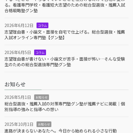
る。看護専門学校・看護短大志望のための総合型選抜・推薦入試
合格戦略塾グン塾
2026年6月12日
コラム
志望理由書・小論文・面接を自宅で仕上げる。総合型選抜・推薦
入試オンライン専門塾【グン塾】
2026年6月5日
コラム
志望理由書が書けない・小論文が苦手・面接が怖い…そんな受験
生のための総合型選抜専門塾グン塾
お知らせ
2026年5月1日
お知らせ
総合型選抜・推薦入試の対策専門塾グン塾が推薦ナビに掲載｜個
別指導の強みと指導への想い
2025年10月1日
お知らせ
進路が決まらないあなたへ。今日から始められる小さな行動