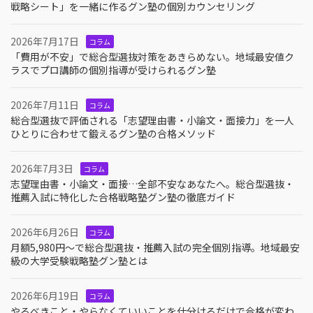
戦略シート」を一緒に作るグン塾の個別カウンセリング
2026年7月17日
コラム
「費用が不安」で総合型選抜対策をあきらめない。地域最安値ク
ラスでプロ講師の個別指導が受けられるグン塾
2026年7月11日
コラム
総合型選抜で評価される「志望理由書・小論文・面接力」を一人
ひとりに合わせて鍛えるグン塾の合格メソッド
2026年7月3日
コラム
志望理由書・小論文・面接…全部不安なあなたへ。総合型選抜・
推薦入試に特化した合格戦略塾グン塾の徹底ガイド
2026年6月26日
コラム
月額5,980円〜で総合型選抜・推薦入試の完全個別指導。地域最安
級の大学受験戦略塾グン塾とは
2026年6月19日
コラム
やるべきこと・やらなくていいことを仕分けるだけで合格が変わ