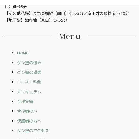
口）徒歩5分
【その他私鉄】東急東横線（南口）徒歩5分／京王井の頭線 徒歩10分
【地下鉄】銀座線（東口）徒歩5分
Menu
HOME
グン塾の強み
グン塾の講師
コース・料金
カリキュラム
合格実績
合格者の声
保護者の方へ
グン塾のアクセス