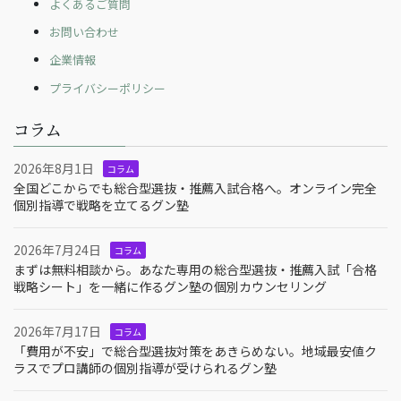
よくあるご質問
お問い合わせ
企業情報
プライバシーポリシー
コラム
2026年8月1日
コラム
全国どこからでも総合型選抜・推薦入試合格へ。オンライン完全
個別指導で戦略を立てるグン塾
2026年7月24日
コラム
まずは無料相談から。あなた専用の総合型選抜・推薦入試「合格
戦略シート」を一緒に作るグン塾の個別カウンセリング
2026年7月17日
コラム
「費用が不安」で総合型選抜対策をあきらめない。地域最安値ク
ラスでプロ講師の個別指導が受けられるグン塾