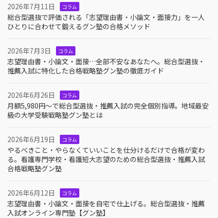
2026年7月11日
コラム
総合型選抜で評価される「志望理由書・小論文・面接力」を一人
ひとりに合わせて鍛えるグン塾の合格メソッド
2026年7月3日
コラム
志望理由書・小論文・面接…全部不安なあなたへ。総合型選抜・
推薦入試に特化した合格戦略塾グン塾の徹底ガイド
2026年6月26日
コラム
月額5,980円〜で総合型選抜・推薦入試の完全個別指導。地域最安
級の大学受験戦略塾グン塾とは
2026年6月19日
コラム
やるべきこと・やらなくていいことを仕分けるだけで合格が変わ
る。看護専門学校・看護短大志望のための総合型選抜・推薦入試
合格戦略塾グン塾
2026年6月12日
コラム
志望理由書・小論文・面接を自宅で仕上げる。総合型選抜・推薦
入試オンライン専門塾【グン塾】