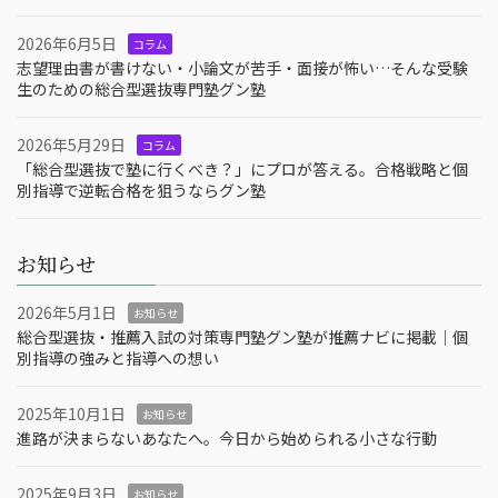
2026年6月5日
コラム
志望理由書が書けない・小論文が苦手・面接が怖い…そんな受験
生のための総合型選抜専門塾グン塾
2026年5月29日
コラム
「総合型選抜で塾に行くべき？」にプロが答える。合格戦略と個
別指導で逆転合格を狙うならグン塾
お知らせ
2026年5月1日
お知らせ
総合型選抜・推薦入試の対策専門塾グン塾が推薦ナビに掲載｜個
別指導の強みと指導への想い
2025年10月1日
お知らせ
進路が決まらないあなたへ。今日から始められる小さな行動
2025年9月3日
お知らせ