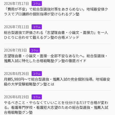
2026年7月17日
コラム
「費用が不安」で総合型選抜対策をあきらめない。地域最安値ク
ラスでプロ講師の個別指導が受けられるグン塾
2026年7月11日
コラム
総合型選抜で評価される「志望理由書・小論文・面接力」を一人
ひとりに合わせて鍛えるグン塾の合格メソッド
2026年7月3日
コラム
志望理由書・小論文・面接…全部不安なあなたへ。総合型選抜・
推薦入試に特化した合格戦略塾グン塾の徹底ガイド
2026年6月26日
コラム
月額5,980円〜で総合型選抜・推薦入試の完全個別指導。地域最安
級の大学受験戦略塾グン塾とは
2026年6月19日
コラム
やるべきこと・やらなくていいことを仕分けるだけで合格が変わ
る。看護専門学校・看護短大志望のための総合型選抜・推薦入試
合格戦略塾グン塾