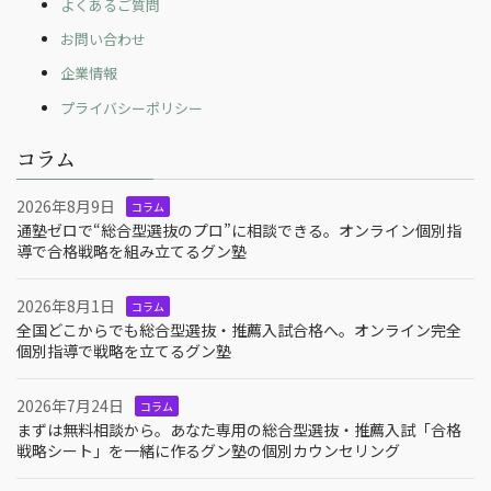
よくあるご質問
お問い合わせ
企業情報
プライバシーポリシー
コラム
2026年8月9日
コラム
通塾ゼロで“総合型選抜のプロ”に相談できる。オンライン個別指
導で合格戦略を組み立てるグン塾
2026年8月1日
コラム
全国どこからでも総合型選抜・推薦入試合格へ。オンライン完全
個別指導で戦略を立てるグン塾
2026年7月24日
コラム
まずは無料相談から。あなた専用の総合型選抜・推薦入試「合格
戦略シート」を一緒に作るグン塾の個別カウンセリング