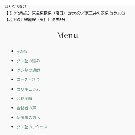
口）徒歩5分
【その他私鉄】東急東横線（南口）徒歩5分／京王井の頭線 徒歩10分
【地下鉄】銀座線（東口）徒歩5分
Menu
HOME
グン塾の強み
グン塾の講師
コース・料金
カリキュラム
合格実績
合格者の声
保護者の方へ
グン塾のアクセス