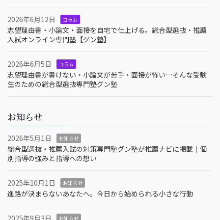
2026年6月12日
コラム
志望理由書・小論文・面接を自宅で仕上げる。総合型選抜・推薦
入試オンライン専門塾【グン塾】
2026年6月5日
コラム
志望理由書が書けない・小論文が苦手・面接が怖い…そんな受験
生のための総合型選抜専門塾グン塾
お知らせ
2026年5月1日
お知らせ
総合型選抜・推薦入試の対策専門塾グン塾が推薦ナビに掲載｜個
別指導の強みと指導への想い
2025年10月1日
お知らせ
進路が決まらないあなたへ。今日から始められる小さな行動
2025年9月3日
お知らせ