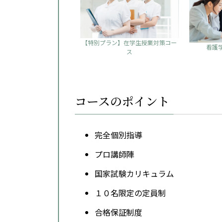
【特別プラン】在学生授業対策コー
看護
ス
コースのポイント
完全個別指導
プロ講師陣
国家試験カリキュラム
１０名限定の定員制
合格保証制度