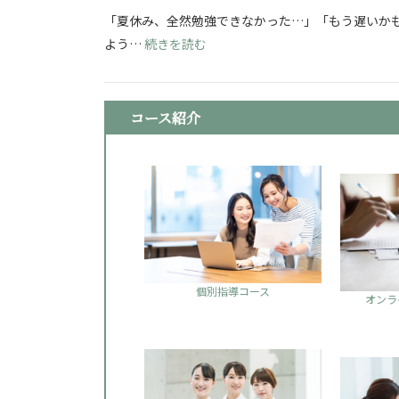
「夏休み、全然勉強できなかった…」「もう遅いかも
: 看護学校志望必見！夏休み明け
よう…
続きを読む
コース紹介
個別指導コース
オンラ