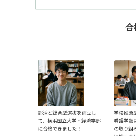
合
部活と総合型選抜を両立し
学校推薦
て、横浜国立大学・経済学部
看護学類
に合格できました！
の取り組