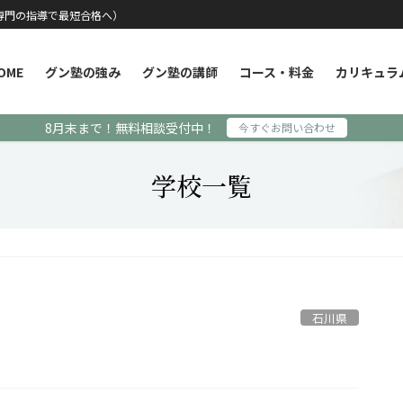
専門の指導で最短合格へ）
OME
グン塾の強み
グン塾の講師
コース・料金
カリキュラ
8月末まで！無料相談受付中！
今すぐお問い合わせ
学校一覧
石川県