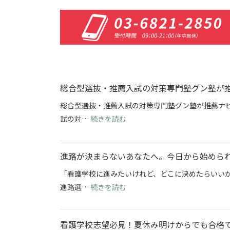
総合型選抜・推薦入試の対策専門塾グン塾が
総合型選抜・推薦入試の対策専門塾グン塾が推薦ナビ
: 総合型選抜・推薦入試の対策
試の対…
続きを読む
進路が決まらないあなたへ。今日から始めら
「看護学校に進みたいけれど、どこに決めたらいい
: 進路が決まらないあなたへ。
進路選…
続きを読む
看護学校志望必見！夏休み明けからでも合格