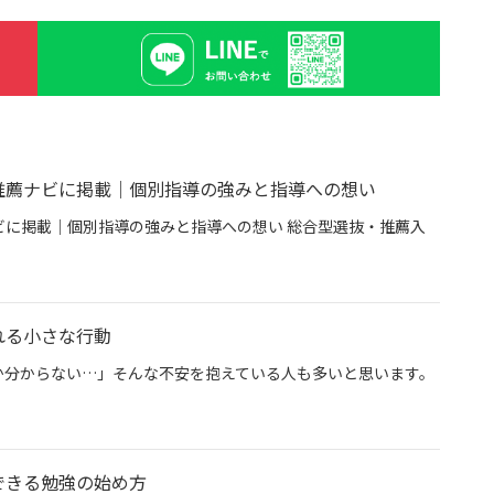
推薦ナビに掲載｜個別指導の強みと指導への想い
に掲載｜個別指導の強みと指導への想い 総合型選抜・推薦入
専門塾グン塾が推薦ナビに掲載｜個別指導の強みと指導への想い
れる小さな行動
か分からない…」そんな不安を抱えている人も多いと思います。
今日から始められる小さな行動
できる勉強の始め方