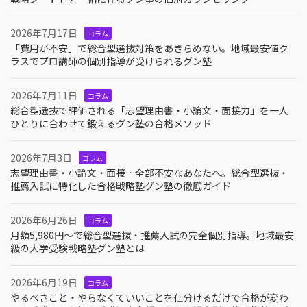
2026年7月17日
コラム
「費用が不安」で総合型選抜対策をあきらめない。地域最安値ク
ラスでプロ講師の個別指導が受けられるグン塾
2026年7月11日
コラム
総合型選抜で評価される「志望理由書・小論文・面接力」を一人
ひとりに合わせて鍛えるグン塾の合格メソッド
2026年7月3日
コラム
志望理由書・小論文・面接…全部不安なあなたへ。総合型選抜・
推薦入試に特化した合格戦略塾グン塾の徹底ガイド
2026年6月26日
コラム
月額5,980円〜で総合型選抜・推薦入試の完全個別指導。地域最安
級の大学受験戦略塾グン塾とは
2026年6月19日
コラム
やるべきこと・やらなくていいことを仕分けるだけで合格が変わ