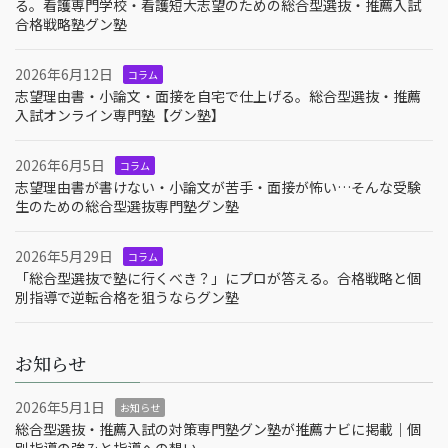
る。看護専門学校・看護短大志望のための総合型選抜・推薦入試
合格戦略塾グン塾
2026年6月12日
コラム
志望理由書・小論文・面接を自宅で仕上げる。総合型選抜・推薦
入試オンライン専門塾【グン塾】
2026年6月5日
コラム
志望理由書が書けない・小論文が苦手・面接が怖い…そんな受験
生のための総合型選抜専門塾グン塾
2026年5月29日
コラム
「総合型選抜で塾に行くべき？」にプロが答える。合格戦略と個
別指導で逆転合格を狙うならグン塾
お知らせ
2026年5月1日
お知らせ
総合型選抜・推薦入試の対策専門塾グン塾が推薦ナビに掲載｜個