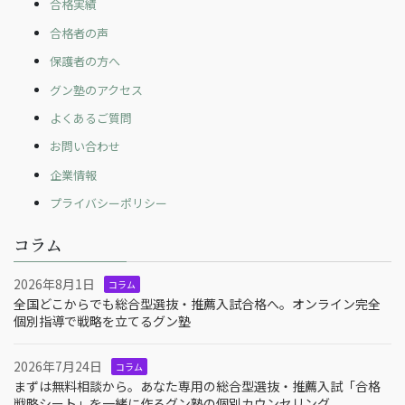
合格実績
合格者の声
保護者の方へ
グン塾のアクセス
よくあるご質問
お問い合わせ
企業情報
プライバシーポリシー
コラム
2026年8月1日
コラム
全国どこからでも総合型選抜・推薦入試合格へ。オンライン完全
個別指導で戦略を立てるグン塾
2026年7月24日
コラム
まずは無料相談から。あなた専用の総合型選抜・推薦入試「合格
戦略シート」を一緒に作るグン塾の個別カウンセリング