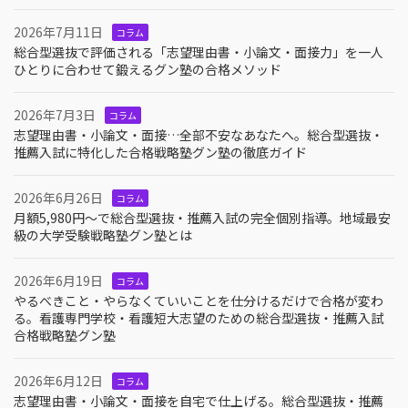
2026年7月11日
コラム
総合型選抜で評価される「志望理由書・小論文・面接力」を一人
ひとりに合わせて鍛えるグン塾の合格メソッド
2026年7月3日
コラム
志望理由書・小論文・面接…全部不安なあなたへ。総合型選抜・
推薦入試に特化した合格戦略塾グン塾の徹底ガイド
2026年6月26日
コラム
月額5,980円〜で総合型選抜・推薦入試の完全個別指導。地域最安
級の大学受験戦略塾グン塾とは
2026年6月19日
コラム
やるべきこと・やらなくていいことを仕分けるだけで合格が変わ
る。看護専門学校・看護短大志望のための総合型選抜・推薦入試
合格戦略塾グン塾
2026年6月12日
コラム
志望理由書・小論文・面接を自宅で仕上げる。総合型選抜・推薦