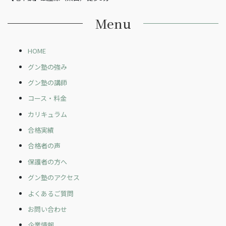
Menu
HOME
グン塾の強み
グン塾の講師
コース・料金
カリキュラム
合格実績
合格者の声
保護者の方へ
グン塾のアクセス
よくあるご質問
お問い合わせ
企業情報