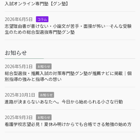
入試オンライン専門塾【グン塾】
2026年6月5日
コラム
志望理由書が書けない・小論文が苦手・面接が怖い…そんな受験
生のための総合型選抜専門塾グン塾
お知らせ
2026年5月1日
お知らせ
総合型選抜・推薦入試の対策専門塾グン塾が推薦ナビに掲載｜個
別指導の強みと指導への想い
2025年10月1日
お知らせ
進路が決まらないあなたへ。今日から始められる小さな行動
2025年9月3日
お知らせ
看護学校志望必見！夏休み明けからでも合格できる勉強の始め方