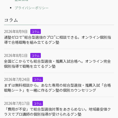
プライバシーポリシー
コラム
2026年8月9日
コラム
通塾ゼロで“総合型選抜のプロ”に相談できる。オンライン個別指
導で合格戦略を組み立てるグン塾
2026年8月1日
コラム
全国どこからでも総合型選抜・推薦入試合格へ。オンライン完全
個別指導で戦略を立てるグン塾
2026年7月24日
コラム
まずは無料相談から。あなた専用の総合型選抜・推薦入試「合格
戦略シート」を一緒に作るグン塾の個別カウンセリング
2026年7月17日
コラム
「費用が不安」で総合型選抜対策をあきらめない。地域最安値ク
ラスでプロ講師の個別指導が受けられるグン塾