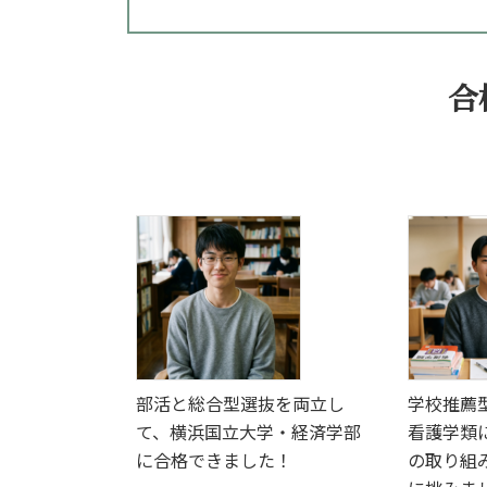
合
部活と総合型選抜を両立し
学校推薦
て、横浜国立大学・経済学部
看護学類
に合格できました！
の取り組