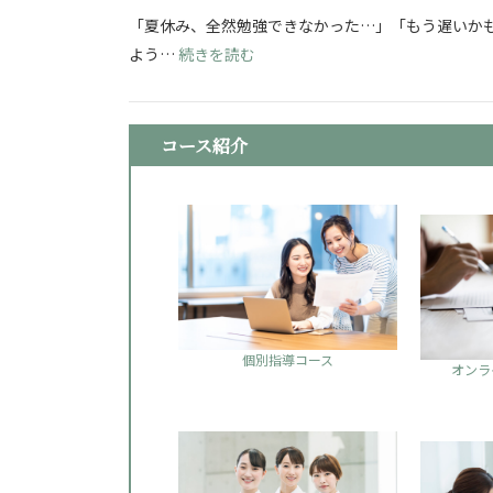
「夏休み、全然勉強できなかった…」「もう遅いかも
: 看護学校志望必見！夏休み明け
よう…
続きを読む
コース紹介
個別指導コース
オンラ