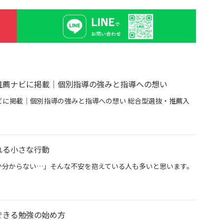
推薦ナビに掲載｜個別指導の強みと指導への想い
に掲載｜個別指導の強みと指導への想い 総合型選抜・推薦入
専門塾グン塾が推薦ナビに掲載｜個別指導の強みと指導への想い
れる小さな行動
か分からない…」そんな不安を抱えている人も多いと思います。
今日から始められる小さな行動
できる勉強の始め方