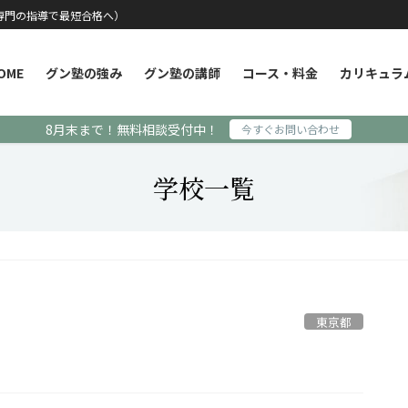
専門の指導で最短合格へ）
OME
グン塾の強み
グン塾の講師
コース・料金
カリキュラ
8月末まで！無料相談受付中！
今すぐお問い合わせ
学校一覧
東京都