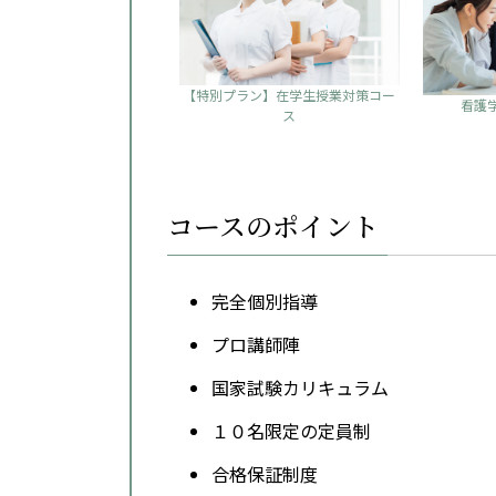
【特別プラン】在学生授業対策コー
看護
ス
コースのポイント
完全個別指導
プロ講師陣
国家試験カリキュラム
１０名限定の定員制
合格保証制度