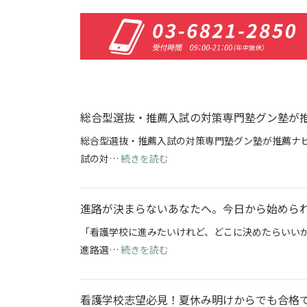
総合型選抜・推薦入試の対策専門塾グン塾が
総合型選抜・推薦入試の対策専門塾グン塾が推薦ナビ
: 総合型選抜・推薦入試の対策
試の対…
続きを読む
進路が決まらないあなたへ。今日から始めら
「看護学校に進みたいけれど、どこに決めたらいい
: 進路が決まらないあなたへ。
進路選…
続きを読む
看護学校志望必見！夏休み明けからでも合格