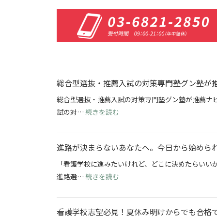
総合型選抜・推薦入試の対策専門塾グン塾が
総合型選抜・推薦入試の対策専門塾グン塾が推薦ナビ
: 総合型選抜・推薦入試の対策
試の対…
続きを読む
進路が決まらないあなたへ。今日から始めら
「看護学校に進みたいけれど、どこに決めたらいい
: 進路が決まらないあなたへ。
進路選…
続きを読む
看護学校志望必見！夏休み明けからでも合格