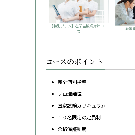
【特別プラン】在学生授業対策コー
看護
ス
コースのポイント
完全個別指導
プロ講師陣
国家試験カリキュラム
１０名限定の定員制
合格保証制度