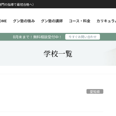
専門の指導で最短合格へ）
OME
グン塾の強み
グン塾の講師
コース・料金
カリキュラ
8月末まで！無料相談受付中！
今すぐお問い合わせ
学校一覧
愛知県