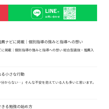
推薦ナビに掲載｜個別指導の強みと指導への想い
に掲載｜個別指導の強みと指導への想い 総合型選抜・推薦入
専門塾グン塾が推薦ナビに掲載｜個別指導の強みと指導への想い
れる小さな行動
か分からない…」そんな不安を抱えている人も多いと思います。
今日から始められる小さな行動
できる勉強の始め方