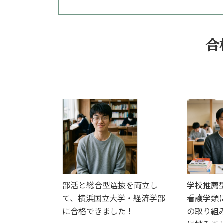
合
部活と総合型選抜を両立し
学校推薦
て、横浜国立大学・経済学部
看護学類
に合格できました！
の取り組