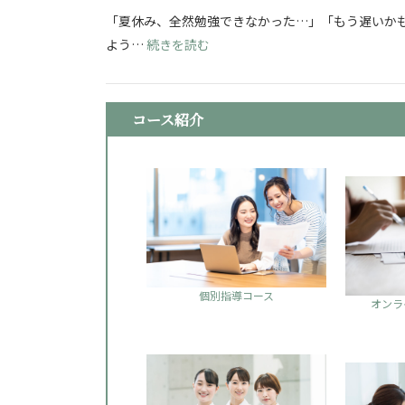
「夏休み、全然勉強できなかった…」「もう遅いかも
: 看護学校志望必見！夏休み明け
よう…
続きを読む
コース紹介
個別指導コース
オンラ