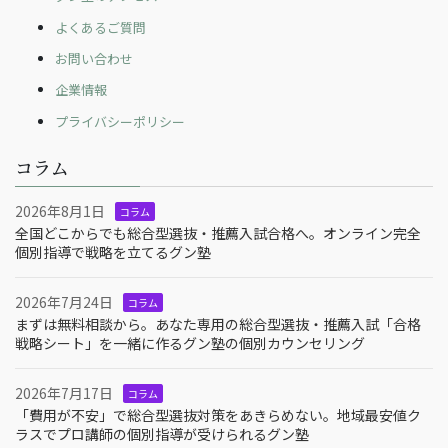
よくあるご質問
お問い合わせ
企業情報
プライバシーポリシー
コラム
2026年8月1日
コラム
全国どこからでも総合型選抜・推薦入試合格へ。オンライン完全
個別指導で戦略を立てるグン塾
2026年7月24日
コラム
まずは無料相談から。あなた専用の総合型選抜・推薦入試「合格
戦略シート」を一緒に作るグン塾の個別カウンセリング
2026年7月17日
コラム
「費用が不安」で総合型選抜対策をあきらめない。地域最安値ク
ラスでプロ講師の個別指導が受けられるグン塾