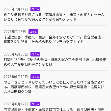
2026年7月11日
コラム
総合型選抜で評価される「志望理由書・小論文・面接力」を一人
ひとりに合わせて鍛えるグン塾の合格メソッド
2026年7月3日
コラム
志望理由書・小論文・面接…全部不安なあなたへ。総合型選抜・
推薦入試に特化した合格戦略塾グン塾の徹底ガイド
2026年6月26日
コラム
月額5,980円〜で総合型選抜・推薦入試の完全個別指導。地域最安
級の大学受験戦略塾グン塾とは
2026年6月19日
コラム
やるべきこと・やらなくていいことを仕分けるだけで合格が変わ
る。看護専門学校・看護短大志望のための総合型選抜・推薦入試
合格戦略塾グン塾
2026年6月12日
コラム
志望理由書・小論文・面接を自宅で仕上げる。総合型選抜・推薦