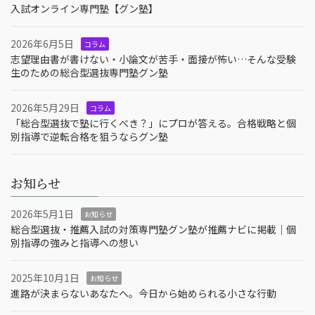
入試オンライン専門塾【グン塾】
2026年6月5日
コラム
志望理由書が書けない・小論文が苦手・面接が怖い…そんな受験
生のための総合型選抜専門塾グン塾
2026年5月29日
コラム
「総合型選抜で塾に行くべき？」にプロが答える。合格戦略と個
別指導で逆転合格を狙うならグン塾
お知らせ
2026年5月1日
お知らせ
総合型選抜・推薦入試の対策専門塾グン塾が推薦ナビに掲載｜個
別指導の強みと指導への想い
2025年10月1日
お知らせ
進路が決まらないあなたへ。今日から始められる小さな行動