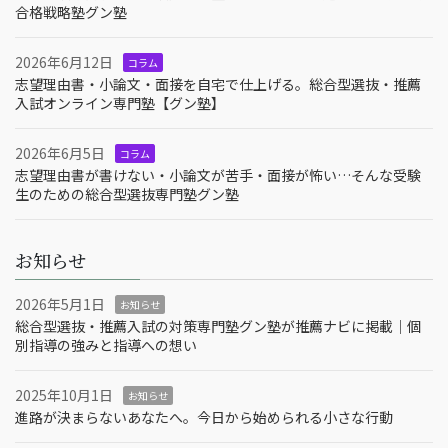
合格戦略塾グン塾
2026年6月12日
コラム
志望理由書・小論文・面接を自宅で仕上げる。総合型選抜・推薦
入試オンライン専門塾【グン塾】
2026年6月5日
コラム
志望理由書が書けない・小論文が苦手・面接が怖い…そんな受験
生のための総合型選抜専門塾グン塾
お知らせ
2026年5月1日
お知らせ
総合型選抜・推薦入試の対策専門塾グン塾が推薦ナビに掲載｜個
別指導の強みと指導への想い
2025年10月1日
お知らせ
進路が決まらないあなたへ。今日から始められる小さな行動