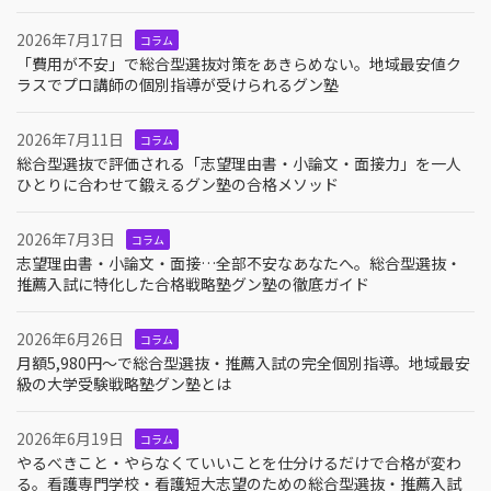
2026年7月17日
コラム
「費用が不安」で総合型選抜対策をあきらめない。地域最安値ク
ラスでプロ講師の個別指導が受けられるグン塾
2026年7月11日
コラム
総合型選抜で評価される「志望理由書・小論文・面接力」を一人
ひとりに合わせて鍛えるグン塾の合格メソッド
2026年7月3日
コラム
志望理由書・小論文・面接…全部不安なあなたへ。総合型選抜・
推薦入試に特化した合格戦略塾グン塾の徹底ガイド
2026年6月26日
コラム
月額5,980円〜で総合型選抜・推薦入試の完全個別指導。地域最安
級の大学受験戦略塾グン塾とは
2026年6月19日
コラム
やるべきこと・やらなくていいことを仕分けるだけで合格が変わ
る。看護専門学校・看護短大志望のための総合型選抜・推薦入試