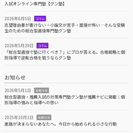
入試オンライン専門塾【グン塾】
2026年6月5日
コラム
志望理由書が書けない・小論文が苦手・面接が怖い…そんな受験
生のための総合型選抜専門塾グン塾
2026年5月29日
コラム
「総合型選抜で塾に行くべき？」にプロが答える。合格戦略と個
別指導で逆転合格を狙うならグン塾
お知らせ
2026年5月1日
お知らせ
総合型選抜・推薦入試の対策専門塾グン塾が推薦ナビに掲載｜個
別指導の強みと指導への想い
2025年10月1日
お知らせ
進路が決まらないあなたへ。今日から始められる小さな行動