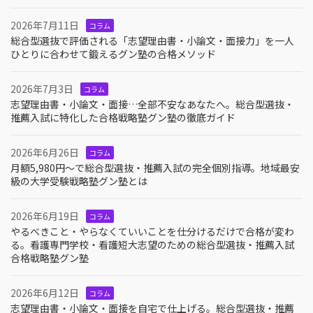
2026年7月11日
コラム
総合型選抜で評価される「志望理由書・小論文・面接力」を一人
ひとりに合わせて鍛えるグン塾の合格メソッド
2026年7月3日
コラム
志望理由書・小論文・面接…全部不安なあなたへ。総合型選抜・
推薦入試に特化した合格戦略塾グン塾の徹底ガイド
2026年6月26日
コラム
月額5,980円〜で総合型選抜・推薦入試の完全個別指導。地域最安
級の大学受験戦略塾グン塾とは
2026年6月19日
コラム
やるべきこと・やらなくていいことを仕分けるだけで合格が変わ
る。看護専門学校・看護短大志望のための総合型選抜・推薦入試
合格戦略塾グン塾
2026年6月12日
コラム
志望理由書・小論文・面接を自宅で仕上げる。総合型選抜・推薦