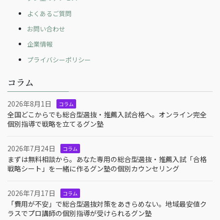
よくあるご質問
お問い合わせ
企業情報
プライバシーポリシー
コラム
2026年8月1日
コラム
全国どこからでも総合型選抜・推薦入試合格へ。オンライン完全
個別指導で戦略を立てるグン塾
2026年7月24日
コラム
まずは無料相談から。あなた専用の総合型選抜・推薦入試「合格
戦略シート」を一緒に作るグン塾の個別カウンセリング
2026年7月17日
コラム
「費用が不安」で総合型選抜対策をあきらめない。地域最安値ク
ラスでプロ講師の個別指導が受けられるグン塾