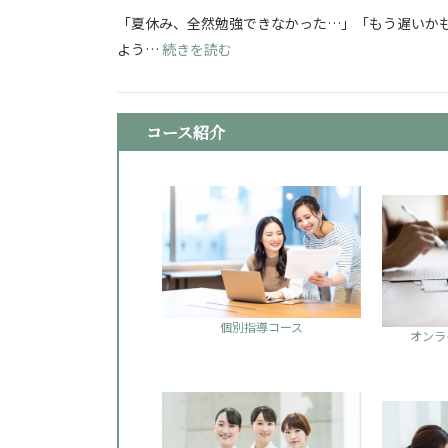
「夏休み、全然勉強できなかった…」「もう遅いかも
: 看護学校志望必見！夏休み明け
よう…
続きを読む
コース紹介
個別指導コース
オンラ