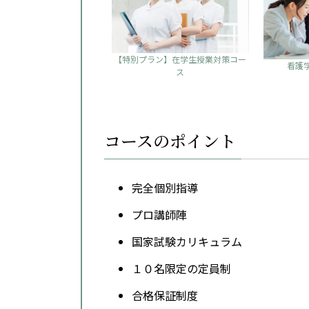
【特別プラン】在学生授業対策コー
看護
ス
コースのポイント
完全個別指導
プロ講師陣
国家試験カリキュラム
１０名限定の定員制
合格保証制度