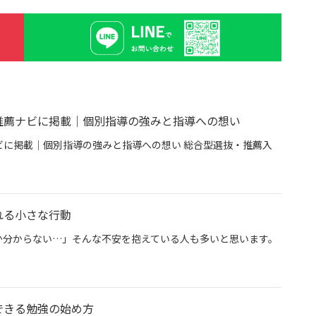
推薦ナビに掲載｜個別指導の強みと指導への想い
に掲載｜個別指導の強みと指導への想い 総合型選抜・推薦入
専門塾グン塾が推薦ナビに掲載｜個別指導の強みと指導への想い
れる小さな行動
か分からない…」そんな不安を抱えている人も多いと思います。
今日から始められる小さな行動
できる勉強の始め方