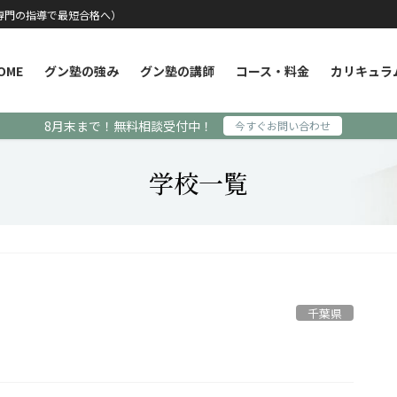
専門の指導で最短合格へ）
OME
グン塾の強み
グン塾の講師
コース・料金
カリキュラ
8月末まで！無料相談受付中！
今すぐお問い合わせ
学校一覧
千葉県