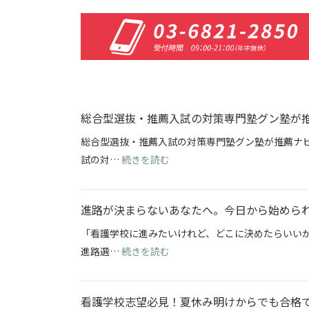
総合型選抜・推薦入試の対策専門塾グン塾が
総合型選抜・推薦入試の対策専門塾グン塾が推薦ナビ
: 総合型選抜・推薦入試の対策
試の対…
続きを読む
進路が決まらないあなたへ。今日から始めら
「看護学校に進みたいけれど、どこに決めたらいい
: 進路が決まらないあなたへ。
進路選…
続きを読む
看護学校志望必見！夏休み明けからでも合格