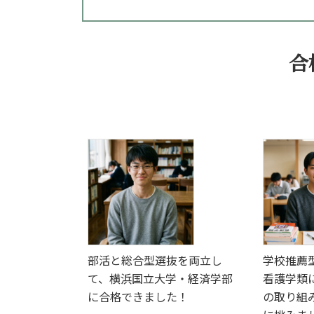
合
部活と総合型選抜を両立し
学校推薦
て、横浜国立大学・経済学部
看護学類
に合格できました！
の取り組