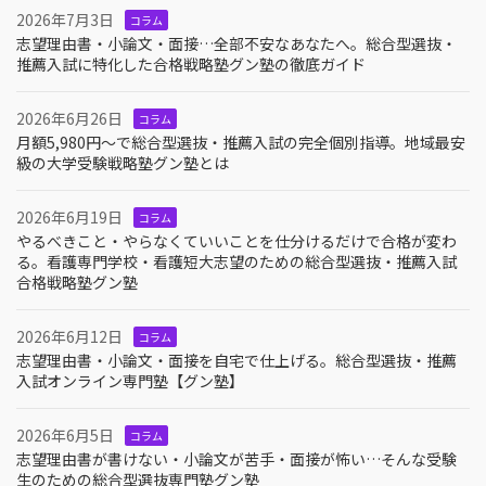
2026年7月3日
コラム
志望理由書・小論文・面接…全部不安なあなたへ。総合型選抜・
推薦入試に特化した合格戦略塾グン塾の徹底ガイド
2026年6月26日
コラム
月額5,980円〜で総合型選抜・推薦入試の完全個別指導。地域最安
級の大学受験戦略塾グン塾とは
2026年6月19日
コラム
やるべきこと・やらなくていいことを仕分けるだけで合格が変わ
る。看護専門学校・看護短大志望のための総合型選抜・推薦入試
合格戦略塾グン塾
2026年6月12日
コラム
志望理由書・小論文・面接を自宅で仕上げる。総合型選抜・推薦
入試オンライン専門塾【グン塾】
2026年6月5日
コラム
志望理由書が書けない・小論文が苦手・面接が怖い…そんな受験
生のための総合型選抜専門塾グン塾