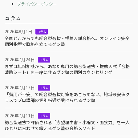
プライバシーポリシー
コラム
2026年8月1日
コラム
全国どこからでも総合型選抜・推薦入試合格へ。オンライン完全
個別指導で戦略を立てるグン塾
2026年7月24日
コラム
まずは無料相談から。あなた専用の総合型選抜・推薦入試「合格
戦略シート」を一緒に作るグン塾の個別カウンセリング
2026年7月17日
コラム
「費用が不安」で総合型選抜対策をあきらめない。地域最安値ク
ラスでプロ講師の個別指導が受けられるグン塾
2026年7月11日
コラム
総合型選抜で評価される「志望理由書・小論文・面接力」を一人
ひとりに合わせて鍛えるグン塾の合格メソッド