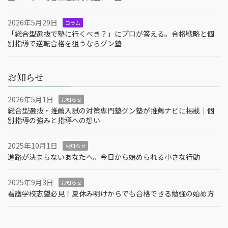
2026年5月29日
コラム
「総合型選抜で塾に行くべき？」にプロが答える。合格戦略と個
別指導で逆転合格を狙うならグン塾
お知らせ
2026年5月1日
お知らせ
総合型選抜・推薦入試の対策専門塾グン塾が推薦ナビに掲載｜個
別指導の強みと指導への想い
2025年10月1日
お知らせ
進路が決まらないあなたへ。今日から始められる小さな行動
2025年9月3日
お知らせ
看護学校志望必見！夏休み明けからでも合格できる勉強の始め方