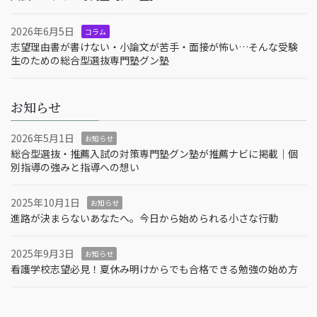
2026年6月5日
コラム
志望理由書が書けない・小論文が苦手・面接が怖い…そんな受験
生のための総合型選抜専門塾グン塾
お知らせ
2026年5月1日
お知らせ
総合型選抜・推薦入試の対策専門塾グン塾が推薦ナビに掲載｜個
別指導の強みと指導への想い
2025年10月1日
お知らせ
進路が決まらないあなたへ。今日から始められる小さな行動
2025年9月3日
お知らせ
看護学校志望必見！夏休み明けからでも合格できる勉強の始め方