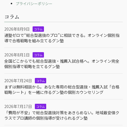
プライバシーポリシー
コラム
2026年8月9日
コラム
通塾ゼロで“総合型選抜のプロ”に相談できる。オンライン個別指
導で合格戦略を組み立てるグン塾
2026年8月1日
コラム
全国どこからでも総合型選抜・推薦入試合格へ。オンライン完全
個別指導で戦略を立てるグン塾
2026年7月24日
コラム
まずは無料相談から。あなた専用の総合型選抜・推薦入試「合格
戦略シート」を一緒に作るグン塾の個別カウンセリング
2026年7月17日
コラム
「費用が不安」で総合型選抜対策をあきらめない。地域最安値ク
ラスでプロ講師の個別指導が受けられるグン塾