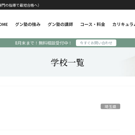
専門の指導で最短合格へ）
OME
グン塾の強み
グン塾の講師
コース・料金
カリキュラ
8月末まで！無料相談受付中！
今すぐお問い合わせ
学校一覧
埼玉県