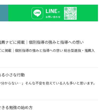
推薦ナビに掲載｜個別指導の強みと指導への想い
に掲載｜個別指導の強みと指導への想い 総合型選抜・推薦入
専門塾グン塾が推薦ナビに掲載｜個別指導の強みと指導への想い
れる小さな行動
か分からない…」そんな不安を抱えている人も多いと思います。
今日から始められる小さな行動
できる勉強の始め方