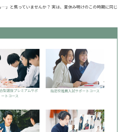
…」と焦っていませんか？ 実は、夏休み明けのこの時期に同じ
からでも合格できる勉強の始め方
合型選抜プレミアムサポ
指定校推薦入試サポートコース
ートコース