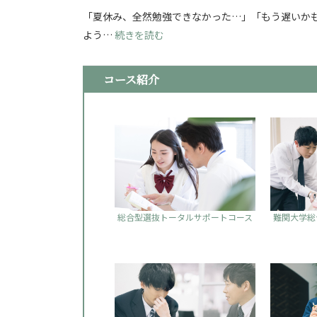
「夏休み、全然勉強できなかった…」「もう遅いかも
: 看護学校志望必見！夏休み明け
よう…
続きを読む
コース紹介
総合型選抜トータルサポートコース
難関大学総