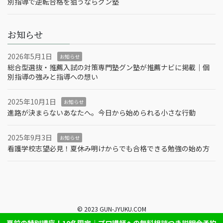
別指導で逆転合格を狙うならグン塾
お知らせ
2026年5月1日
お知らせ
総合型選抜・推薦入試の対策専門塾グン塾が推薦ナビに掲載｜個
別指導の強みと指導への想い
2025年10月1日
お知らせ
進路が決まらないあなたへ。今日から始められる小さな行動
2025年9月3日
お知らせ
看護学校志望必見！夏休み明けからでも合格できる勉強の始め方
© 2023 GUN-JYUKU.COM