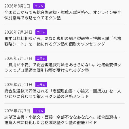
2026年8月1日
コラム
全国どこからでも総合型選抜・推薦入試合格へ。オンライン完全
個別指導で戦略を立てるグン塾
2026年7月24日
コラム
まずは無料相談から。あなた専用の総合型選抜・推薦入試「合格
戦略シート」を一緒に作るグン塾の個別カウンセリング
2026年7月17日
コラム
「費用が不安」で総合型選抜対策をあきらめない。地域最安値ク
ラスでプロ講師の個別指導が受けられるグン塾
2026年7月11日
コラム
総合型選抜で評価される「志望理由書・小論文・面接力」を一人
ひとりに合わせて鍛えるグン塾の合格メソッド
2026年7月3日
コラム
志望理由書・小論文・面接…全部不安なあなたへ。総合型選抜・
推薦入試に特化した合格戦略塾グン塾の徹底ガイド