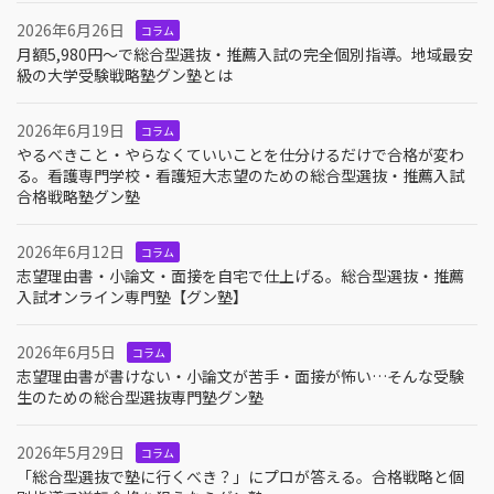
2026年6月26日
コラム
月額5,980円〜で総合型選抜・推薦入試の完全個別指導。地域最安
級の大学受験戦略塾グン塾とは
2026年6月19日
コラム
やるべきこと・やらなくていいことを仕分けるだけで合格が変わ
る。看護専門学校・看護短大志望のための総合型選抜・推薦入試
合格戦略塾グン塾
2026年6月12日
コラム
志望理由書・小論文・面接を自宅で仕上げる。総合型選抜・推薦
入試オンライン専門塾【グン塾】
2026年6月5日
コラム
志望理由書が書けない・小論文が苦手・面接が怖い…そんな受験
生のための総合型選抜専門塾グン塾
2026年5月29日
コラム
「総合型選抜で塾に行くべき？」にプロが答える。合格戦略と個