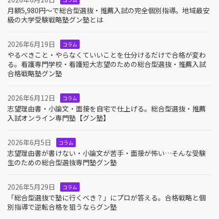
月額5,980円〜で総合型選抜・推薦入試の完全個別指導。地域最安
級の大学受験戦略塾グン塾とは
2026年6月19日
コラム
やるべきこと・やらなくていいことを仕分けるだけで合格が変わ
る。看護専門学校・看護短大志望のための総合型選抜・推薦入試
合格戦略塾グン塾
2026年6月12日
コラム
志望理由書・小論文・面接を自宅で仕上げる。総合型選抜・推薦
入試オンライン専門塾【グン塾】
2026年6月5日
コラム
志望理由書が書けない・小論文が苦手・面接が怖い…そんな受験
生のための総合型選抜専門塾グン塾
2026年5月29日
コラム
「総合型選抜で塾に行くべき？」にプロが答える。合格戦略と個
別指導で逆転合格を狙うならグン塾