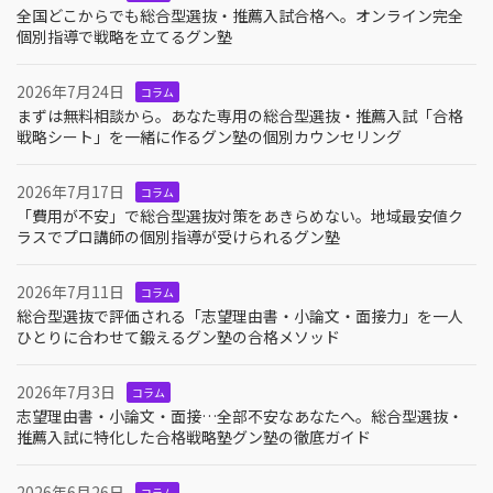
全国どこからでも総合型選抜・推薦入試合格へ。オンライン完全
個別指導で戦略を立てるグン塾
2026年7月24日
コラム
まずは無料相談から。あなた専用の総合型選抜・推薦入試「合格
戦略シート」を一緒に作るグン塾の個別カウンセリング
2026年7月17日
コラム
「費用が不安」で総合型選抜対策をあきらめない。地域最安値ク
ラスでプロ講師の個別指導が受けられるグン塾
2026年7月11日
コラム
総合型選抜で評価される「志望理由書・小論文・面接力」を一人
ひとりに合わせて鍛えるグン塾の合格メソッド
2026年7月3日
コラム
志望理由書・小論文・面接…全部不安なあなたへ。総合型選抜・
推薦入試に特化した合格戦略塾グン塾の徹底ガイド
2026年6月26日
コラム