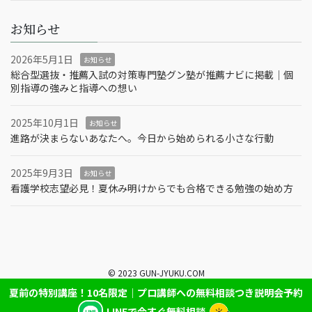
お知らせ
2026年5月1日
お知らせ
総合型選抜・推薦入試の対策専門塾グン塾が推薦ナビに掲載｜個
別指導の強みと指導への想い
2025年10月1日
お知らせ
進路が決まらないあなたへ。今日から始められる小さな行動
2025年9月3日
お知らせ
看護学校志望必見！夏休み明けからでも合格できる勉強の始め方
© 2023 GUN-JYUKU.COM
夏前の特別講座！10名限定｜プロ講師への無料相談つき説明会予約
LINEで今すぐ無料相談